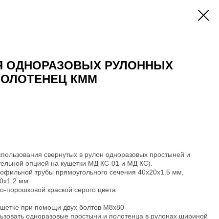
Я ОДНОРАЗОВЫХ РУЛОННЫХ
ПОЛОТЕНЕЦ КММ
спользования свернутых в рулон одноразовых простыней и
ельной опцией на кушетки МД КС-01 и МД КС).
рофильной трубы прямоугольного сечения 40х20х1.5 мм,
0х1.2 мм
о-порошковой краской серого цвета
ушетке при помощи двух болтов М8х80
ьзовать одноразовые простыни и полотенца в рулонах шириной