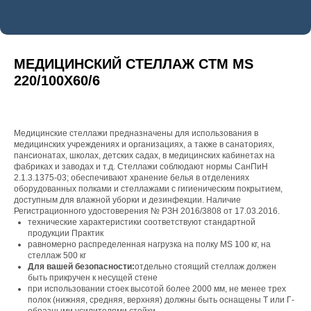
МЕДИЦИНСКИЙ СТЕЛЛАЖ СТМ MS
220/100Х60/6
Медицинские стеллажи предназначены для использования в
медицинских учреждениях и организациях, а также в санаториях,
пансионатах, школах, детских садах, в медицинских кабинетах на
фабриках и заводах и т.д. Стеллажи соблюдают нормы СанПиН
2.1.3.1375-03; обеспечивают хранение белья в отделениях
оборудованных полками и стеллажами с гигиеническим покрытием,
доступным для влажной уборки и дезинфекции. Наличие
Регистрационного удостоверения № РЗН 2016/3808 от 17.03.2016.
технические характеристики соответствуют стандартной
продукции Практик
равномерно распределенная нагрузка на полку MS 100 кг, на
стеллаж 500 кг
Для вашей безопасности:
отдельно стоящий стеллаж должен
быть прикручен к несущей стене
при использовании стоек высотой более 2000 мм, не менее трех
полок (нижняя, средняя, верхняя) должны быть оснащены Т или Г-