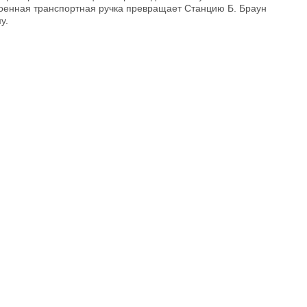
оенная транспортная ручка превращает Станцию Б. Браун
у.