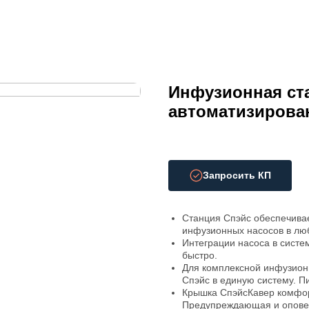
Инфузионная ста
автоматизирова
Запросить КП
Станция Спэйс обеспечивае
инфузионных насосов в лю
Интеграции насоса в систе
быстро.
Для комплексной инфузион
Спэйс в единую систему. П
Крышка СпэйсКавер комфор
Предупреждающая и опове