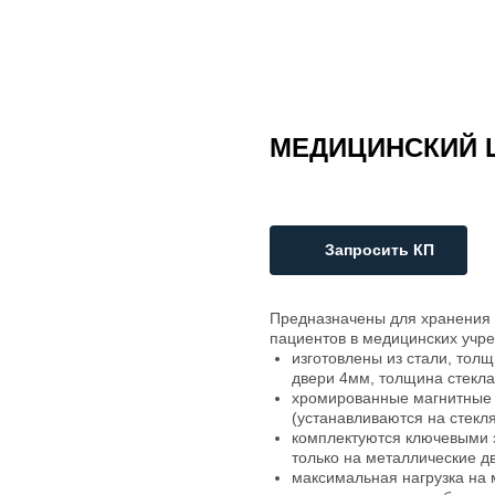
МЕДИЦИНСКИЙ Ш
Запросить КП
Предназначены для хранения 
пациентов в медицинских учре
изготовлены из стали, тол
двери 4мм, толщина стекл
хромированные магнитные 
(устанавливаются на стекл
комплектуются ключевыми з
только на металлические д
максимальная нагрузка на м