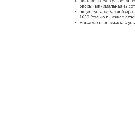
поставляются в разобранно
опоры (минимальная высот
опция: установка трейзера.
1650 (только в нижнее отд
максимальная высота с ус