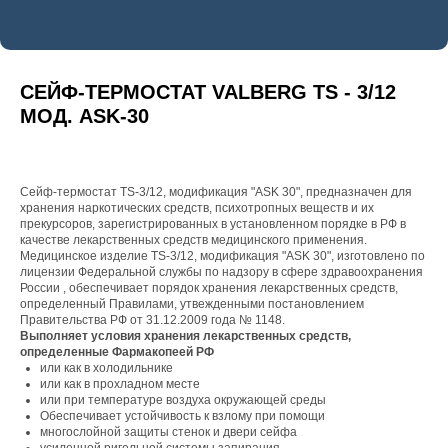
СЕЙФ-ТЕРМОСТАТ VALBERG TS - 3/12
МОД. ASK-30
Сейф-термостат TS-3/12, модификация "ASK 30", предназначен для
хранения наркотических средств, психотропных веществ и их
прекурсоров, зарегистрированных в установленном порядке в РФ в
качестве лекарственных средств медицинского применения.
Медицинское изделие TS-3/12, модификация "ASK 30", изготовлено по
лицензии Федеральной службы по надзору в сфере здравоохранения
России , обеспечивает порядок хранения лекарственных средств,
определенный Правилами, утвежденными постановлением
Правительства РФ от 31.12.2009 года № 1148.
Выполняет условия хранения лекарственных средств,
определенные Фармакопеей РФ
или как в холодильнике
или как в прохладном месте
или при температуре воздуха окружающей среды
Обеспечивает устойчивость к взлому при помощи
многослойной защиты стенок и двери сейфа