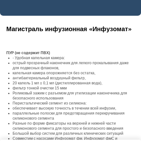
Магистраль инфузионная «Инфузомат»
ПУР (не содержит ПВХ)
- Удобная капельная камера:
острый прозрачный наконечник для легкого прокалывания даже
для подвесных флаконов,
капельная камера опорожняется без остатка,
антибактериальный воздушный фильтр,
20 капель 1 мл ± 0,1 мл (дистиллированная вода),
фильтр тонкой очистки 15 мкм
Роликовый зажим с разъемом для утилизации наконечника для
безопасного использования
Перистальтический сегмент из силикона:
обеспечивает высокую точность в течении всей инфузии,
параллельные полоски для предотвращения перекручивания
силиконового сегмента
Разные по форме фиксаторы на верхней и нижней части
силиконового сегмента для простого и безопасного введения
Большой выбор систем для различных клинических ситуаций
Совместим с насосами Инфузомат фм, Инфузомат фмС и