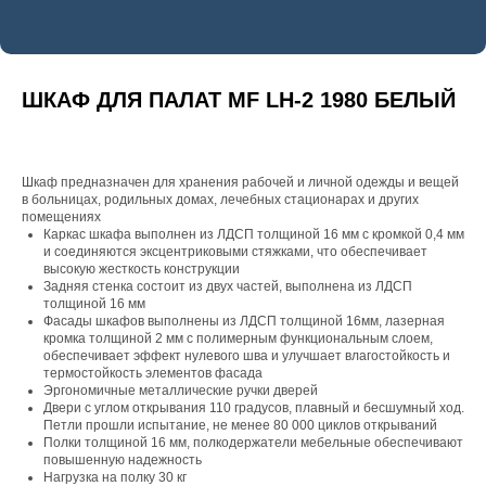
ШКАФ ДЛЯ ПАЛАТ MF LH-2 1980 БЕЛЫЙ
Шкаф предназначен для хранения рабочей и личной одежды и вещей
в больницах, родильных домах, лечебных стационарах и других
помещениях
Каркас шкафа выполнен из ЛДСП толщиной 16 мм с кромкой 0,4 мм
и соединяются эксцентриковыми стяжками, что обеспечивает
высокую жесткость конструкции
Задняя стенка состоит из двух частей, выполнена из ЛДСП
толщиной 16 мм
Фасады шкафов выполнены из ЛДСП толщиной 16мм, лазерная
кромка толщиной 2 мм с полимерным функциональным слоем,
обеспечивает эффект нулевого шва и улучшает влагостойкость и
термостойкость элементов фасада
Эргономичные металлические ручки дверей
Двери с углом открывания 110 градусов, плавный и бесшумный ход.
Петли прошли испытание, не менее 80 000 циклов открываний
Полки толщиной 16 мм, полкодержатели мебельные обеспечивают
повышенную надежность
Нагрузка на полку 30 кг