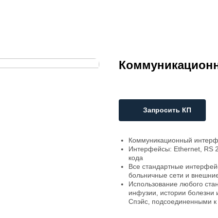
Коммуникацион
Запросить КП
Коммуникационный интерфе
Интерфейсы: Ethernet, RS 2
кода
Все стандартные интерфейс
больничные сети и внешни
Использование любого стан
инфузии, истории болезни
Спэйс, подсоединенными к