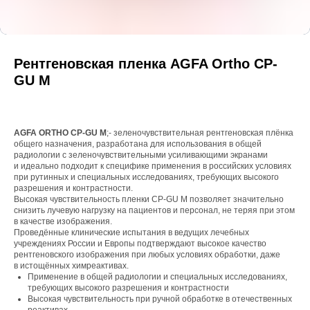
Рентгеновская пленка AGFA Ortho CP-
GU M
AGFA ORTHO CP-GU M
;- зеленочувствительная рентгеновская плёнка
общего назначения, разработана для использования в общей
радиологии с зеленочувствительными усиливающими экранами
и идеально подходит к специфике применения в российских условиях
при рутинных и специальных исследованиях, требующих высокого
разрешения и контрастности.
Высокая чувствительность пленки CP-GU M позволяет значительно
снизить лучевую нагрузку на пациентов и персонал, не теряя при этом
в качестве изображения.
Проведённые клинические испытания в ведущих лечебных
учреждениях России и Европы подтверждают высокое качество
рентгеновского изображения при любых условиях обработки, даже
в истощённых химреактивах.
Применение в общей радиологии и специальных исследованиях,
требующих высокого разрешения и контрастности
Высокая чувствительность при ручной обработке в отечественных