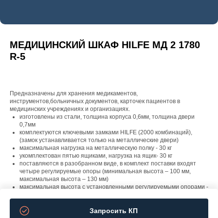
МЕДИЦИНСКИЙ ШКАФ HILFE МД 2 1780
R-5
Предназначены для хранения медикаментов,
инструментов,больничных документов, карточек пациентов в
медицинских учреждениях и организациях.
изготовлены из стали, толщина корпуса 0,6мм, толщина двери
0,7мм
комплектуются ключевыми замками HILFE (2000 комбинаций),
(замок устанавливается только на металлические двери)
максимальная нагрузка на металлическую полку - 30 кг
укомплектован пятью ящиками, нагрузка на ящик- 30 кг
поставляются в разобранном виде, в комплект поставки входят
четыре регулируемые опоры (минимальная высота – 100 мм,
максимальная высота – 130 мм)
максимальная высота с установленными регулируемыми опорами -
1850мм
Запросить КП