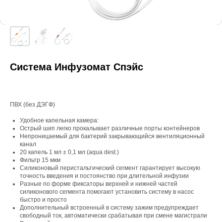
Система Инфузомат Спэйс
ПВХ (без ДЭГФ)
Удобное капельная камера:
Острый шип легко прокалывает различные порты контейнеров
Непроницаемый для бактерий закрывающийся вентиляционный
канал
20 капель 1 мл ± 0,1 мл (aqua dest.)
Фильтр 15 мкм
Силиконовый перистальтический сегмент гарантирует высокую
точность введения и постоянство при длительной инфузии
Разные по форме фиксаторы верхней и нижней частей
силиконового сегмента помогают установить систему в насос
быстро и просто
Дополнительный встроенный в систему зажим предупреждает
свободный ток, автоматически срабатывая при смене магистрали