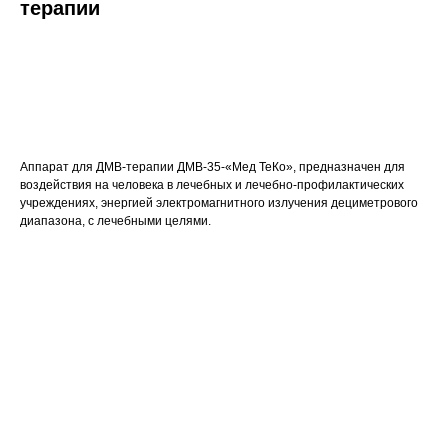
терапии
Запросить КП
Аппарат для ДМВ-терапии ДМВ-35-«Мед ТеКо», предназначен для
воздействия на человека в лечебных и лечебно-профилактических
учреждениях, энергией электромагнитного излучения дециметрового
диапазона, с лечебными целями.