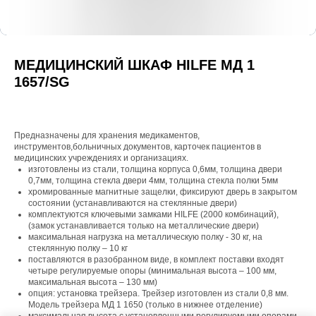
МЕДИЦИНСКИЙ ШКАФ HILFE МД 1
1657/SG
Предназначены для хранения медикаментов,
инструментов,больничных документов, карточек пациентов в
медицинских учреждениях и организациях.
изготовлены из стали, толщина корпуса 0,6мм, толщина двери
0,7мм, толщина стекла двери 4мм, толщина стекла полки 5мм
хромированные магнитные защелки, фиксируют дверь в закрытом
состоянии (устанавливаются на стеклянные двери)
комплектуются ключевыми замками HILFE (2000 комбинаций),
(замок устанавливается только на металлические двери)
максимальная нагрузка на металлическую полку - 30 кг, на
стеклянную полку – 10 кг
поставляются в разобранном виде, в комплект поставки входят
четыре регулируемые опоры (минимальная высота – 100 мм,
максимальная высота – 130 мм)
опция: установка трейзера. Трейзер изготовлен из стали 0,8 мм.
Модель трейзера МД 1 1650 (только в нижнее отделение)