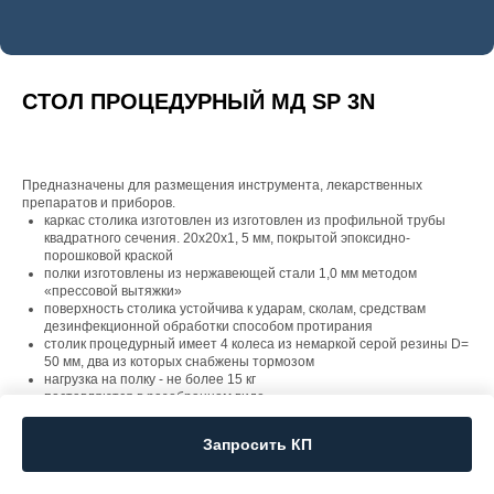
СТОЛ ПРОЦЕДУРНЫЙ МД SP 3N
Предназначены для размещения инструмента, лекарственных
препаратов и приборов.
каркас столика изготовлен из изготовлен из профильной трубы
квадратного сечения. 20х20х1, 5 мм, покрытой эпоксидно-
порошковой краской
полки изготовлены из нержавеющей стали 1,0 мм методом
«прессовой вытяжки»
поверхность столика устойчива к ударам, сколам, средствам
дезинфекционной обработки способом протирания
столик процедурный имеет 4 колеса из немаркой серой резины D=
50 мм, два из которых снабжены тормозом
нагрузка на полку - не более 15 кг
поставляются в разобранном виде
Запросить КП