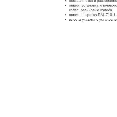
поставляются в разобранн
опция: установка ключевого
колес, резиновые колеса.
опция: покраска RAL 710-1,
высота указана с установл