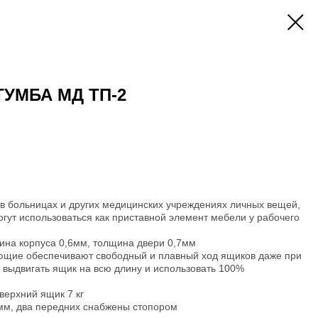
УМБА МД ТП-2
в больницах и других медицинских учреждениях личных вещей,
огут использоваться как приставной элемент мебели у рабочего
щина корпуса 0,6мм, толщина двери 0,7мм
ющие обеспечивают свободный и плавный ход ящиков даже при
т выдвигать ящик на всю длину и использовать 100%
 верхний ящик 7 кг
мм, два передних снабжены стопором