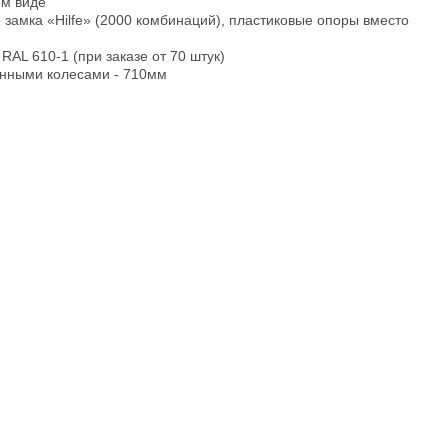
ом виде
 замка «Hilfe» (2000 комбинаций), пластиковые опоры вместо
 RAL 610-1 (при заказе от 70 штук)
енными колесами - 710мм