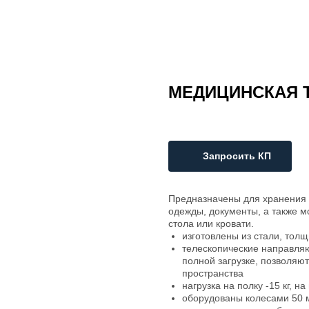
МЕДИЦИНСКАЯ Т
Запросить КП
Предназначены для хранения 
одежды, документы, а также м
стола или кровати.
изготовлены из стали, тол
телескопические направля
полной загрузке, позволяю
пространства
нагрузка на полку -15 кг, на
оборудованы колесами 50 