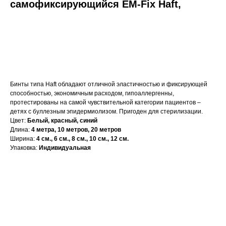
самофиксирующийся ЕМ-Fix Haft,
Запросить КП
Бинты типа Haft обладают отличной эластичностью и фиксирующей
способностью, экономичным расходом, гипоаллергенны,
протестированы на самой чувствительной категории пациентов –
детях с буллезным эпидермиолизом. Пригоден для стерилизации.
Цвет:
Белый, красный, синий
Длина:
4 метра, 10 метров, 20 метров
Ширина:
4 см., 6 см., 8 см., 10 см., 12 см.
Упаковка:
Индивидуальная