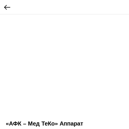
«АФК – Мед ТеКо» Аппарат