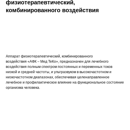
физиотерапевтический,
комбинированного воздействия
Запросить КП
Аппарат физиотерапевтический, комбинированного
воздействия «АФК – Мед ТеКо», предназначен для лечебного
воздействия полным спектром постоянных и переменных токов
низкой и средней частоты, и ультразвуком в высокочастотном и
низкочастотном диапазонах, обеспечивая целенаправленное
лечебное и профилактическое влияние на функциональное состояние
организма человека.