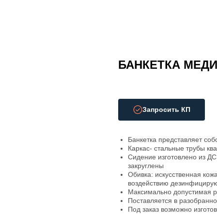
БАНКЕТКА МЕДИ
Запросить КП
Банкетка представляет соб
Каркас- стальные трубы кв
Сидение изготовлено из ДС
закруглены
Обивка: искусственная кожа
воздействию дезинфициру
Максимально допустимая ра
Поставляется в разобранн
Под заказ возможно изгото