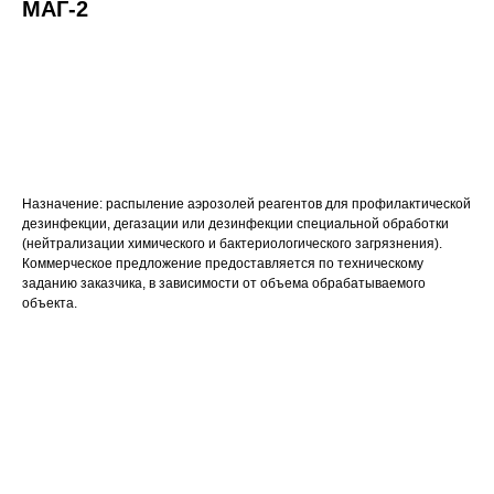
МАГ-2
Запросить КП
Назначение: распыление аэрозолей реагентов для профилактической
дезинфекции, дегазации или дезинфекции специальной обработки
(нейтрализации химического и бактериологического загрязнения).
Коммерческое предложение предоставляется по техническому
заданию заказчика, в зависимости от объема обрабатываемого
объекта.