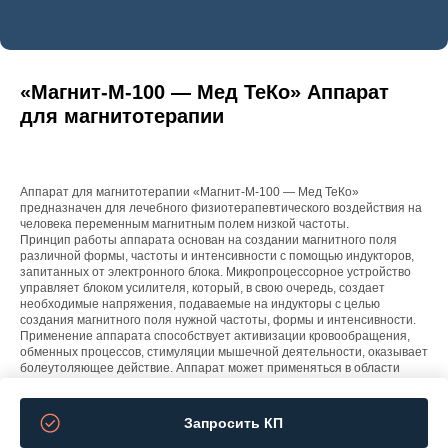
«Магнит-М-100 — Мед ТеКо» Аппарат
для магнитотерапии
Аппарат для магнитотерапии «Магнит-М-100 — Мед ТеКо»
предназначен для лечебного физиотерапевтического воздействия на
человека переменным магнитным полем низкой частоты.
Принцип работы аппарата основан на создании магнитного поля
различной формы, частоты и интенсивности с помощью индукторов,
запитанных от электронного блока. Микропроцессорное устройство
управляет блоком усилителя, который, в свою очередь, создает
необходимые напряжения, подаваемые на индукторы с целью
создания магнитного поля нужной частоты, формы и интенсивности.
Применение аппарата способствует активизации кровообращения,
обменных процессов, стимуляции мышечной деятельности, оказывает
болеутоляющее действие. Аппарат может применяться в области
физической медицины, лечебной физкультуры, ортопедии, при
амбулаторном лечении пациентов.
Запросить КП