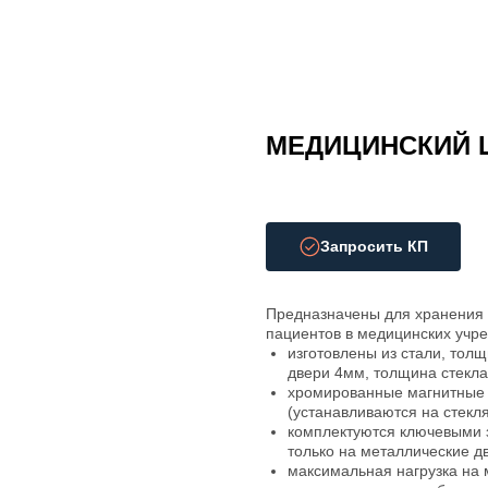
МЕДИЦИНСКИЙ Ш
Запросить КП
Предназначены для хранения 
пациентов в медицинских учре
изготовлены из стали, тол
двери 4мм, толщина стекл
хромированные магнитные 
(устанавливаются на стекл
комплектуются ключевыми з
только на металлические д
максимальная нагрузка на м