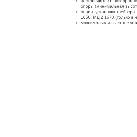
поставляются в разобранно
опоры (минимальная высот
опция: установка трейзера.
1650, МД 2 1670 (только в 
максимальная высота с ус