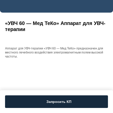
«УВЧ 60 — Мед ТеКо» Аппарат для УВЧ-
терапии
Аппарат для УВЧ-терапии «УВЧ 60 — Мед ТеКо» предназначен для
местного лечебного воздействия электромагнитным полем высокой
частоты.
Запросить КП