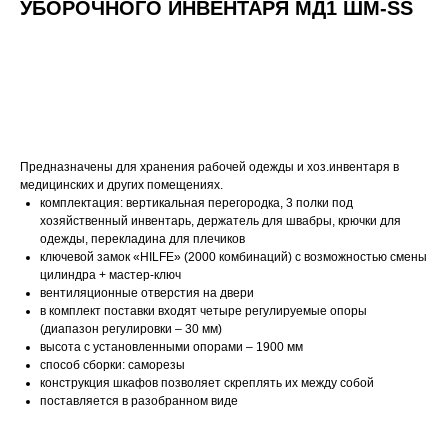
УБОРОЧНОГО ИНВЕНТАРЯ МД1 ШМ-SS
Запросить КП
Предназначены для хранения рабочей одежды и хоз.инвентаря в
медицинских и других помещениях.
комплектация: вертикальная перегородка, 3 полки под
хозяйственный инвентарь, держатель для швабры, крючки для
одежды, перекладина для плечиков
ключевой замок «HILFE» (2000 комбинаций) с возможностью смены
цилиндра + мастер-ключ
вентиляционные отверстия на двери
в комплект поставки входят четыре регулируемые опоры
(диапазон регулировки – 30 мм)
высота с установленными опорами – 1900 мм
способ сборки: саморезы
конструкция шкафов позволяет скреплять их между собой
поставляется в разобранном виде