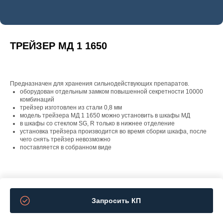
ТРЕЙЗЕР МД 1 1650
Предназначен для хранения сильнодействующих препаратов.
оборудован отдельным замком повышенной секретности 10000
комбинаций
трейзер изготовлен из стали 0,8 мм
модель трейзера MД 1 1650 можно установить в шкафы MД
в шкафы со стеклом SG, R только в нижнее отделение
установка трейзера производится во время сборки шкафа, после
чего снять трейзер невозможно
поставляется в собранном виде
Запросить КП