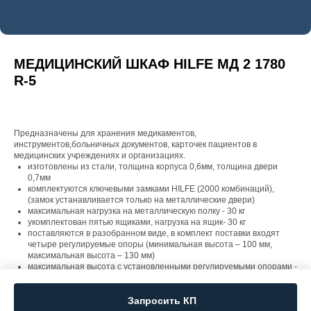
МЕДИЦИНСКИЙ ШКАФ HILFE МД 2 1780
R-5
Предназначены для хранения медикаментов,
инструментов,больничных документов, карточек пациентов в
медицинских учреждениях и организациях.
изготовлены из стали, толщина корпуса 0,6мм, толщина двери
0,7мм
комплектуются ключевыми замками HILFE (2000 комбинаций),
(замок устанавливается только на металлические двери)
максимальная нагрузка на металлическую полку - 30 кг
укомплектован пятью ящиками, нагрузка на ящик- 30 кг
поставляются в разобранном виде, в комплект поставки входят
четыре регулируемые опоры (минимальная высота – 100 мм,
максимальная высота – 130 мм)
максимальная высота с установленными регулируемыми опорами -
1850мм
Запросить КП